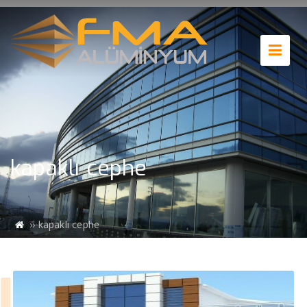
kapaklı cephe
››
kapaklı cephe