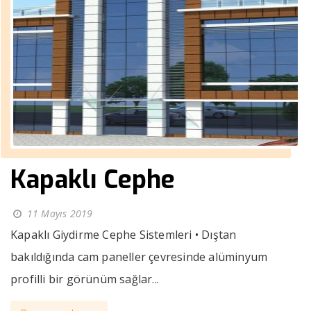
Kapaklı Cephe
11 Mayıs 2019
Kapaklı Giydirme Cephe Sistemleri • Dıştan
bakıldığında cam paneller çevresinde alüminyum
profilli bir görünüm sağlar...